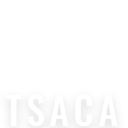
TSACA