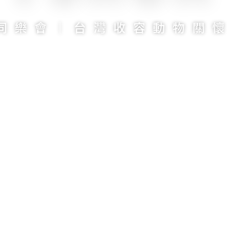
同樂會｜台灣收容動物關