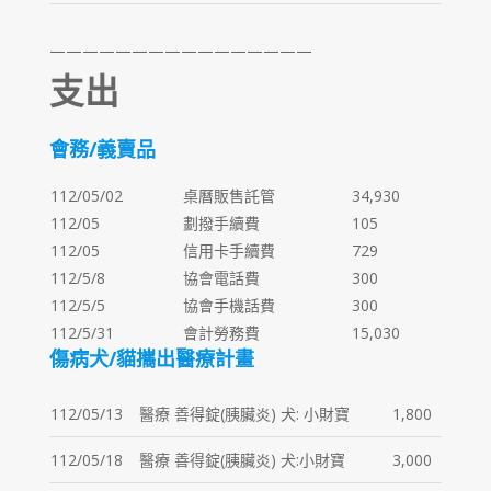
————————————————
支出
會務/義賣品
112/05/02
桌曆販售託管
34,930
112/05
劃撥手續費
105
112/05
信用卡手續費
729
112/5/8
協會電話費
300
112/5/5
協會手機話費
300
112/5/31
會計勞務費
15,030
傷病犬/貓攜出醫療計畫
112/05/13
醫療 善得錠(胰臟炎) 犬: 小財寶
1,800
112/05/18
醫療 善得錠(胰臟炎) 犬:小財寶
3,000