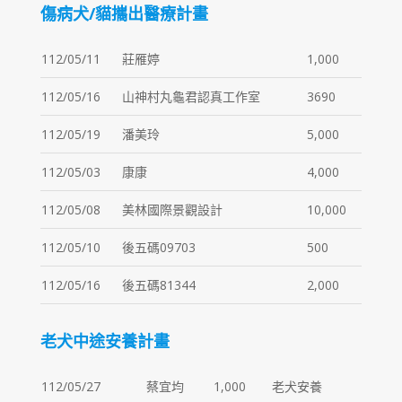
傷病犬/貓攜出醫療計畫
112/05/11
莊雁婷
1,000
112/05/16
山神村丸龜君認真工作室
3690
112/05/19
潘美玲
5,000
112/05/03
康康
4,000
112/05/08
美林國際景觀設計
10,000
112/05/10
後五碼09703
500
112/05/16
後五碼81344
2,000
老犬中途安養計畫
112/05/27
蔡宜均
1,000
老犬安養