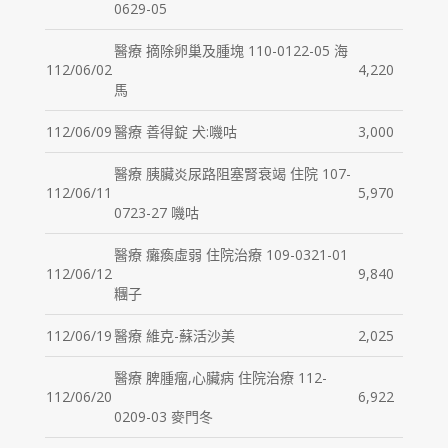
0629-05
醫療 摘除卵巢及腫塊 110-0122-05 海
112/06/02
4,220
馬
112/06/09
醫療 善得錠 犬:嘰咕
3,000
醫療 胰臟炎尿路阻塞腎衰竭 住院 107-
112/06/11
5,970
0723-27 嘰咕
醫療 癱瘓虛弱 住院治療 109-0321-01
112/06/12
9,840
糰子
112/06/19
醫療 維克-蘇活沙美
2,025
醫療 脾腫瘤,心臟病 住院治療 112-
112/06/20
6,922
0209-03 麥門冬