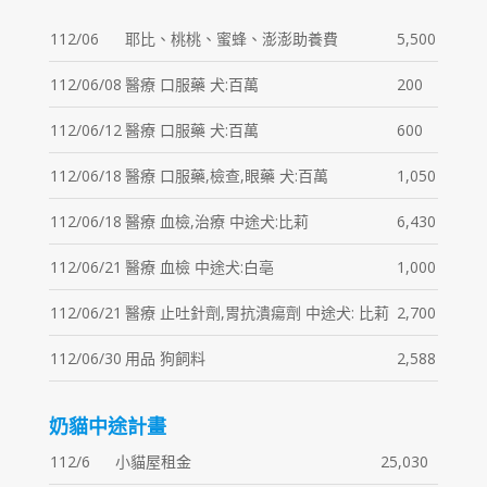
112/06
耶比、桃桃、蜜蜂、澎澎助養費
5,500
112/06/08
醫療 口服藥 犬:百萬
200
112/06/12
醫療 口服藥 犬:百萬
600
112/06/18
醫療 口服藥,檢查,眼藥 犬:百萬
1,050
112/06/18
醫療 血檢,治療 中途犬:比莉
6,430
112/06/21
醫療 血檢 中途犬:白亳
1,000
112/06/21
醫療 止吐針劑,胃抗潰瘍劑 中途犬: 比莉
2,700
112/06/30
用品 狗飼料
2,588
奶貓中途計畫
112/6
小貓屋租金
25,030